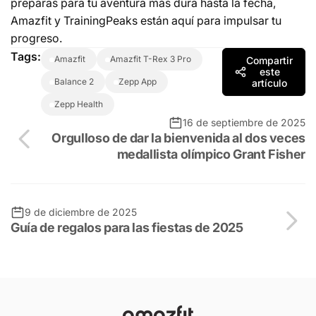
preparas para tu aventura más dura hasta la fecha,
Amazfit y TrainingPeaks están aquí para impulsar tu
progreso.
Tags:
Amazfit
Amazfit T-Rex 3 Pro
Compartir
este
Balance 2
Zepp App
artículo
Zepp Health
16 de septiembre de 2025
Orgulloso de dar la bienvenida al dos veces
medallista olímpico Grant Fisher
9 de diciembre de 2025
Guía de regalos para las fiestas de 2025