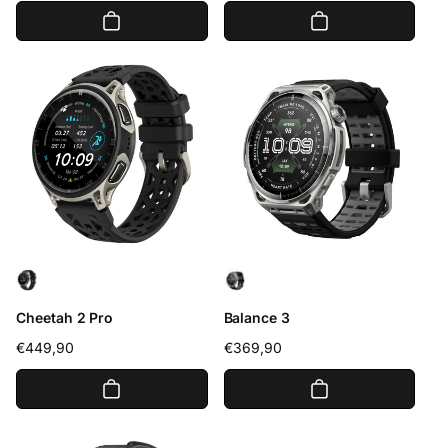
habitual
habitual
Cheetah 2 Pro
Balance 3
Precio
€449,90
Precio
€369,90
habitual
habitual