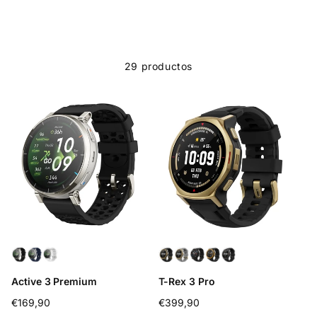
29 productos
Active 3 Premium
T-Rex 3 Pro
Precio
€169,90
Precio
€399,90