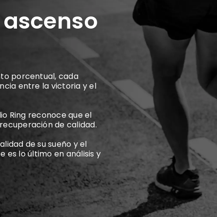
 ascenso
nto porcentual, cada
ia entre la victoria y el
lio Ring reconoce que el
recuperación de calidad.
lidad de su sueño y el
e es lo último en análisis y