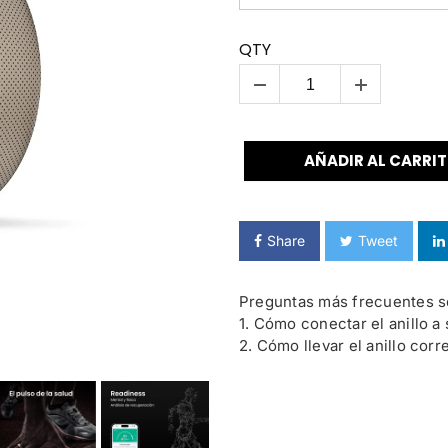
QTY
AÑADIR AL CARRI
Share
Tweet
Preguntas más frecuentes so
1. Cómo conectar el anillo a
2. Cómo llevar el anillo cor