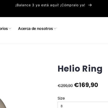
¡Balance 3 ya está aquí! ¡Cómpralo ya!
rios
Acerca de nosotros
Helio Ring
€169,90
€299,90
Size