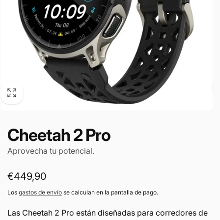
Cheetah 2 Pro
Aprovecha tu potencial.
Precio
€449,90
habitual
Los
gastos de envío
se calculan en la pantalla de pago.
Las Cheetah 2 Pro están diseñadas para corredores de