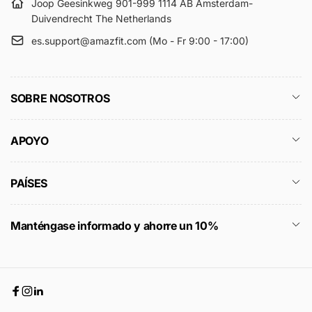
Joop Geesinkweg 901-999 1114 AB Amsterdam-
Duivendrecht The Netherlands
es.support@amazfit.com (Mo - Fr 9:00 - 17:00)
SOBRE NOSOTROS
APOYO
PAÍSES
Manténgase informado y ahorre un 10%
Facebook
Instagram
Linkedin