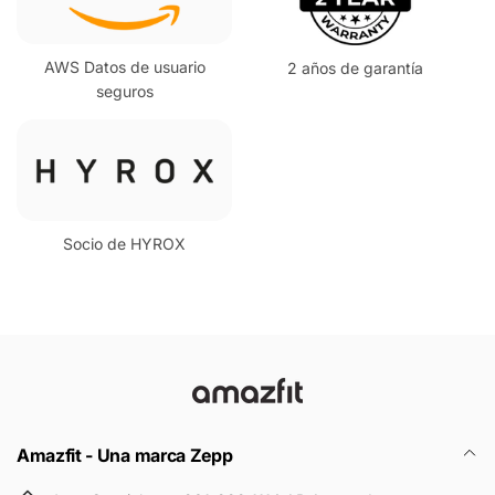
AWS Datos de usuario
2 años de garantía
seguros
Socio de HYROX
Amazfit - Una marca Zepp