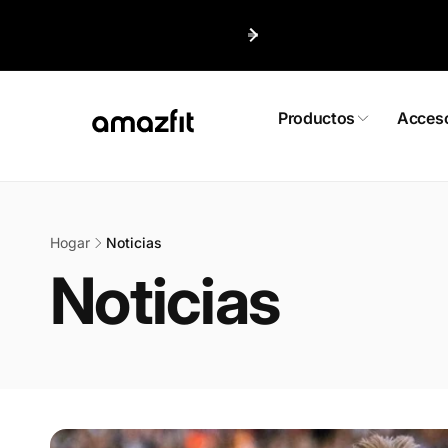
irectamente
l contenido
Productos
Acceso
Hogar
Noticias
Noticias