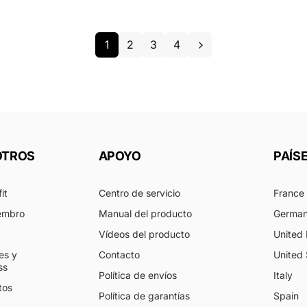
1
2
3
4
OTROS
APOYO
PAÍS
it
Centro de servicio
France
embro
Manual del producto
Germa
Vídeos del producto
United
tes y
Contacto
United 
ss
Política de envíos
Italy
tos
Política de garantías
Spain