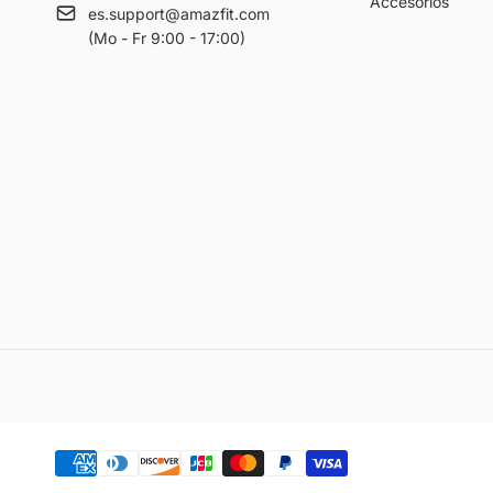
Accesorios
es.support@amazfit.com
(Mo - Fr 9:00 - 17:00)
Formas