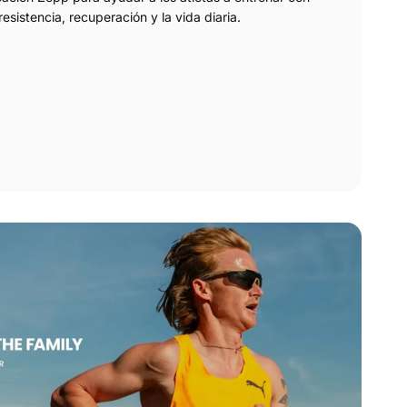
resistencia, recuperación y la vida diaria.