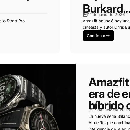
Burkard..
11 de junio de 2026
lio Strap Pro.
Amazfit anunció hoy una 
cineasta y autor Chris Bu
Continuar
Amazfit
era de 
híbrido 
2 de junio de 202
La nueva serie Balanc
Amazfit, que combina 
inteligencia de la apl